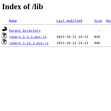
Index of /lib
Name
Last modified
Size
De
Parent Directory
jquery-2.1.1.min.js
jquery-1.11.1.min.js